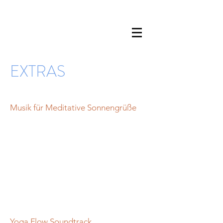
EXTRAS
Musik für Meditative Sonnengrüße
Yoga Flow Soundtrack